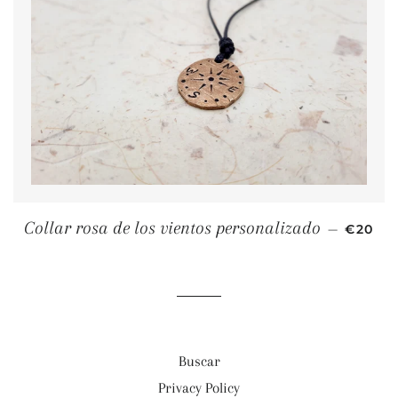
PRECI
Collar rosa de los vientos personalizado
—
€20
Buscar
Privacy Policy