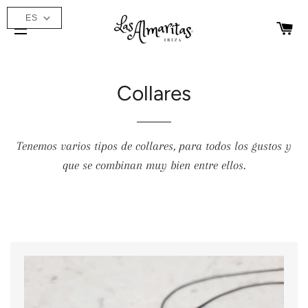
ES
C
NAVEGACIÓN
Collares
Tenemos varios tipos de collares, para todos los gustos y
que se combinan muy bien entre ellos.